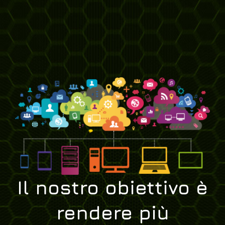
Il nostro obiettivo è
rendere più