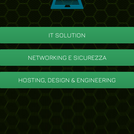
IT SOLUTION
NETWORKING E SICUREZZA
HOSTING, DESIGN & ENGINEERING