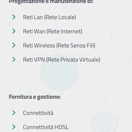
Progettazione e manutenzione di:
Reti Lan (Rete Locale)
Reti Wan (Rete Internet)
Reti Wireless (Rete Senza Fili)
Reti VPN (Rete Privata Virtuale)
Fornitura e gestione:
Connettività
Connettività HDSL